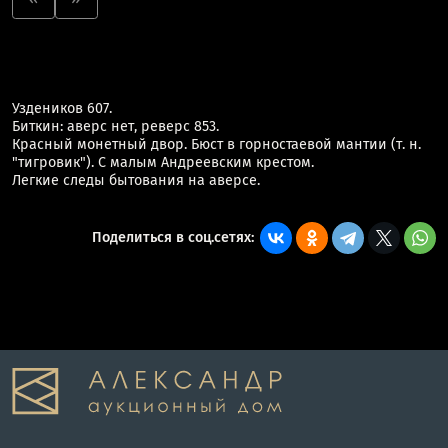
Уздеников 607.
Биткин: аверс нет, реверс 853.
Красный монетный двор. Бюст в горностаевой мантии (т. н.
"тигровик"). С малым Андреевским крестом.
Легкие следы бытования на аверсе.
Поделиться в соц.сетях: