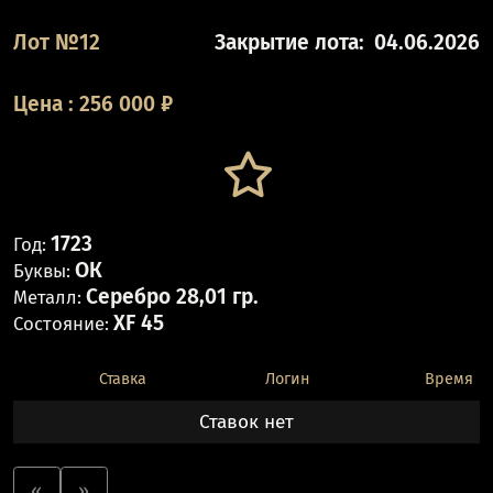
Лот №12
Закрытие лота:
04.06.2026
Цена
:
256 000
₽
1723
Год:
ОК
Буквы:
Серебро 28,01 гр.
Металл:
XF 45
Состояние:
Ставка
Логин
Время
Ставок нет
«
»