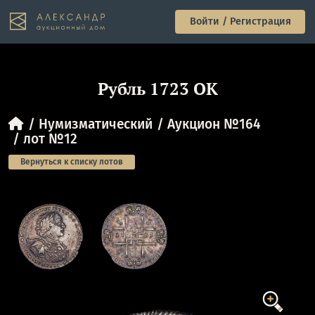
Войти / Регистрация
Рубль 1723 ОК
Нумизматический
Аукцион №164
лот №12
Вернуться к списку лотов