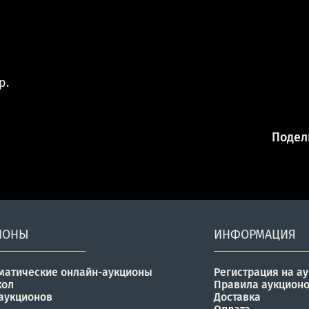
р.
Подели
ИОНЫ
ИНФОРМАЦИЯ
матические онлайн-аукционы
Регистрация на а
кол
Правила аукцион
аукционов
Доставка