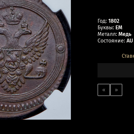
Год:
1802
Буквы:
ЕМ
Металл:
Медь
Состояние:
AU
Став
«
»