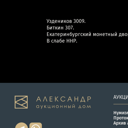
Уздеников 3009.
Биткин 307.
Екатеринбургский монетный дво
В слабе ННР.
АУКЦ
Нумиз
Прото
Архив 