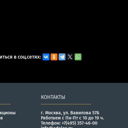
ться в соц.сетях:
КОНТАКТЫ
укционы
г. Москва, ул. Вавилова 57Б
ов
Работаем с Пн-Пт с 10 до 19 ч.
Телефон: +7(495) 357-46-00