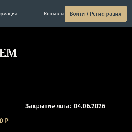
Войти / Регистрация
рмация
Контакты
 ЕМ
Закрытие лота:
04.06.2026
00
₽