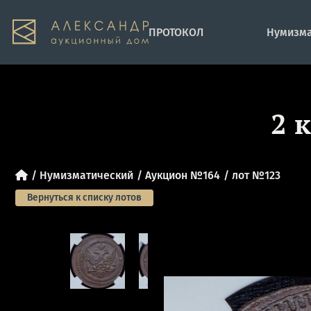
ПРОТОКОЛ
Нумизма
2 
Нумизматический
Аукцион №164
лот №123
Вернуться к списку лотов