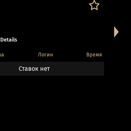
 Details
ка
Логин
Время
Ставок нет