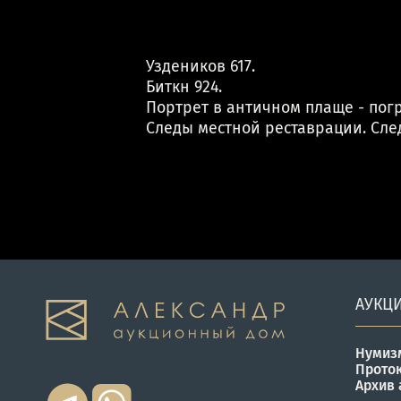
Уздеников 617.
Биткн 924.
Портрет в античном плаще - погр
Следы местной реставрации. Сле
АУКЦ
Нумиз
Прото
Архив 