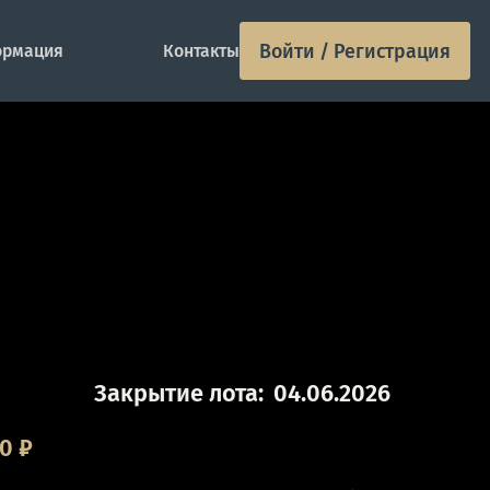
Войти / Регистрация
рмация
Контакты
Закрытие лота:
04.06.2026
00
₽