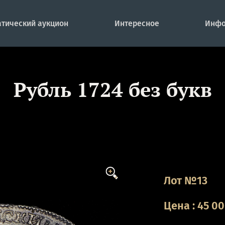
тический аукцион
Интересное
Инфо
Рубль 1724 без букв
Лот №13
Цена
:
45 0