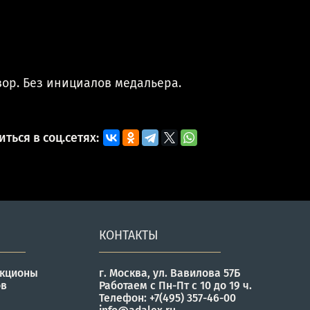
вор. Без инициалов медальера.
ться в соц.сетях:
КОНТАКТЫ
укционы
г. Москва, ул. Вавилова 57Б
ов
Работаем с Пн-Пт с 10 до 19 ч.
Телефон: +7(495) 357-46-00