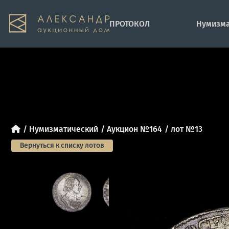
ПРОТОКОЛ
Нумизма
Нумизматический
Аукцион №164
лот №13
Вернуться к списку лотов