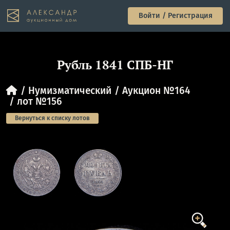
Войти / Регистрация
Рубль 1841 СПБ-НГ
Нумизматический
Аукцион №164
лот №156
Вернуться к списку лотов