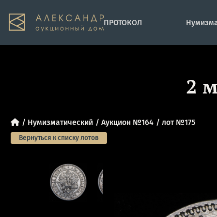
ПРОТОКОЛ
Нумизма
2 
Нумизматический
Аукцион №164
лот №175
Вернуться к списку лотов