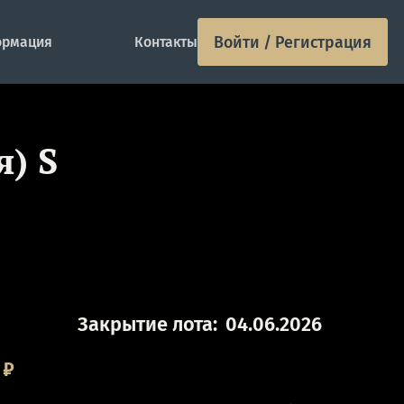
Войти / Регистрация
рмация
Контакты
) S
Закрытие лота:
04.06.2026
₽