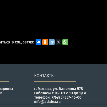
ться в соц.сетях:
КОНТАКТЫ
укционы
г. Москва, ул. Вавилова 57Б
ов
Работаем с Пн-Пт с 10 до 19 ч.
Телефон: +7(495) 357-46-00
info@adalex.ru