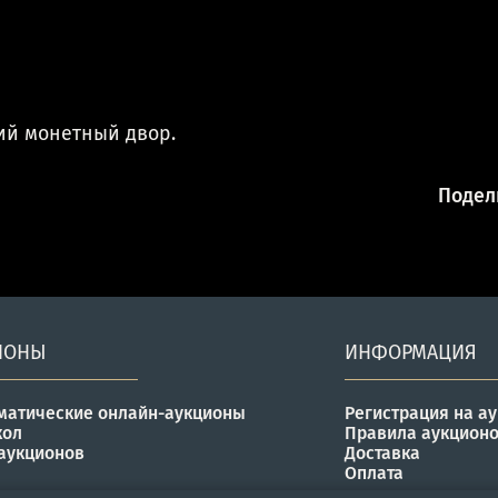
ий монетный двор.
Подели
ИОНЫ
ИНФОРМАЦИЯ
матические онлайн-аукционы
Регистрация на а
кол
Правила аукцион
аукционов
Доставка
Оплата