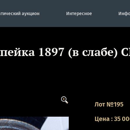
тический аукцион
Интересное
Инфо
пейка 1897 (в слабе) 
Лот №195
Цена
:
35 0