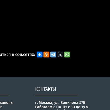
ться в соц.сетях:
КОНТАКТЫ
укционы
г. Москва, ул. Вавилова 57Б
ов
Работаем с Пн-Пт с 10 до 19 ч.