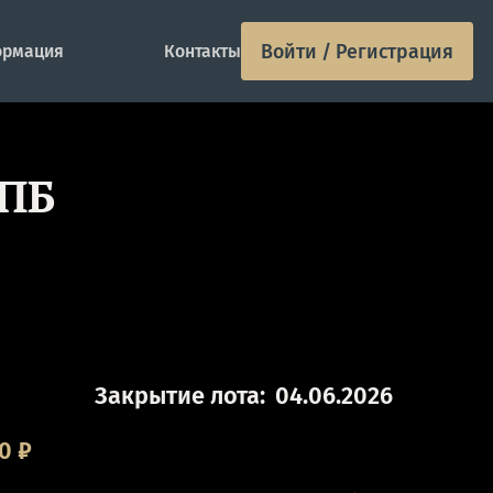
Войти / Регистрация
рмация
Контакты
СПБ
Закрытие лота:
04.06.2026
00
₽