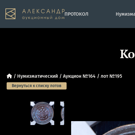
ПРОТОКОЛ
Нумизма
Ко
Нумизматический
Аукцион №164
лот №195
Вернуться к списку лотов