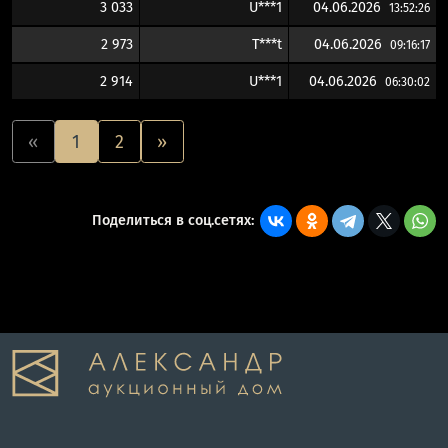
3 033
U***1
04.06.2026
13:52:26
2 973
T***t
04.06.2026
09:16:17
2 914
U***1
04.06.2026
06:30:02
«
1
2
»
Поделиться в соц.сетях: