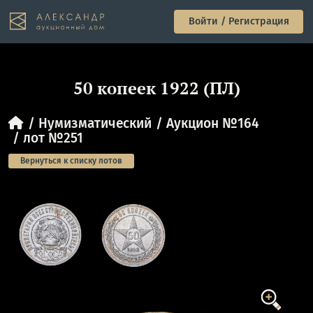
Войти / Регистрация
50 копеек 1922 (ПЛ)
Нумизматический
Аукцион №164
лот №251
Вернуться к списку лотов