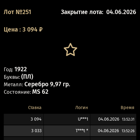
Лот №251
Закрытие лота:
04.06.2026
Цена
:
3 094
₽
1922
Год:
(ПЛ)
Буквы:
Серебро 9,97 гр.
Металл:
MS 62
Состояние:
Ставка
Логин
Время
3 094
U***1
04.06.2026
13:52:31
3 033
T***t *
04.06.2026
13:52:26