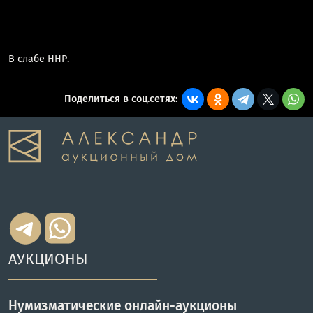
В слабе ННР.
Поделиться в соц.сетях:
АУКЦИОНЫ
Нумизматические онлайн-аукционы