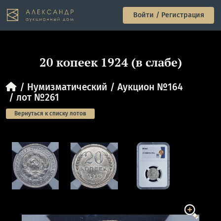
Войти / Регистрация
20 копеек 1924 (в слабе)
Нумизматический
Аукцион №164
лот №261
Вернуться к списку лотов