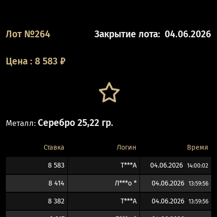
Лот №264
Закрытие лота:
04.06.2026
Цена
:
8 583
₽
Серебро 25,22 гр.
Металл:
Ставка
Логин
Время
8 583
T***A
04.06.2026
14:00:02
8 414
Л***о *
04.06.2026
13:59:56
8 382
T***A
04.06.2026
13:59:56