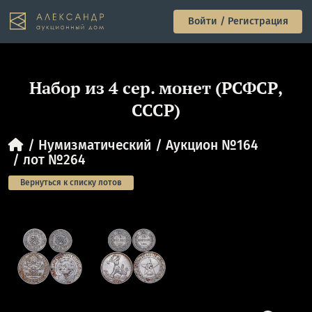
Войти / Регистрация
Набор из 4 сер. монет (РСФСР,
СССР)
Нумизматический
Аукцион №164
лот №264
Вернуться к списку лотов