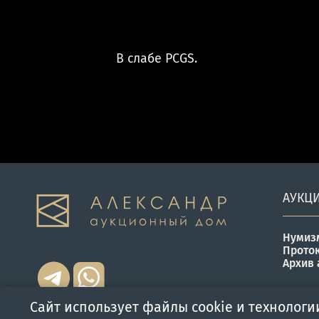
В слабе PCGS.
АУКЦ
Нумиз
Прото
Архив 
Сайт использует файлы cookie и технологи