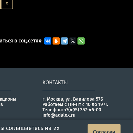
»
ться в соц.сетях:
КОНТАКТЫ
укционы
г. Москва, ул. Вавилова 57Б
ов
Работаем с Пн-Пт с 10 до 19 ч.
Телефон: +7(495) 357-46-00
info@adalex.ru
ы соглашаетесь на их
Согласен