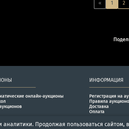
«
1
2
Подели
ИОНЫ
ИНФОРМАЦИЯ
матические онлайн-аукционы
Регистрация на а
кол
Правила аукцион
аукционов
Доставка
Оплата
и аналитики. Продолжая пользоваться сайтом, в