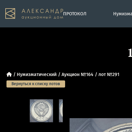
ПРОТОКОЛ
Нумизма
Нумизматический
Аукцион №164
лот №291
Вернуться к списку лотов