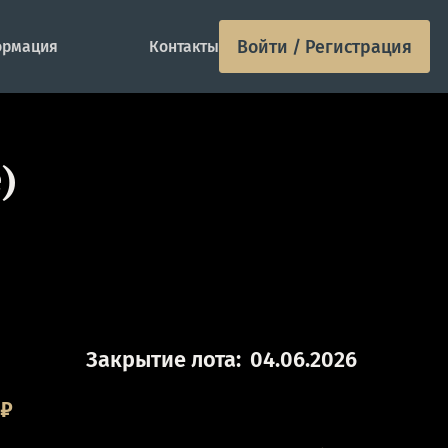
Войти / Регистрация
рмация
Контакты
)
Закрытие лота:
04.06.2026
₽