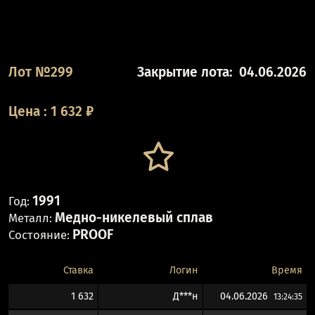
Лот №299
Закрытие лота:
04.06.2026
Цена
:
1 632
₽
1991
Год:
Медно-никелевый сплав
Металл:
PROOF
Состояние:
Ставка
Логин
Время
1 632
Д***н
04.06.2026
13:24:35