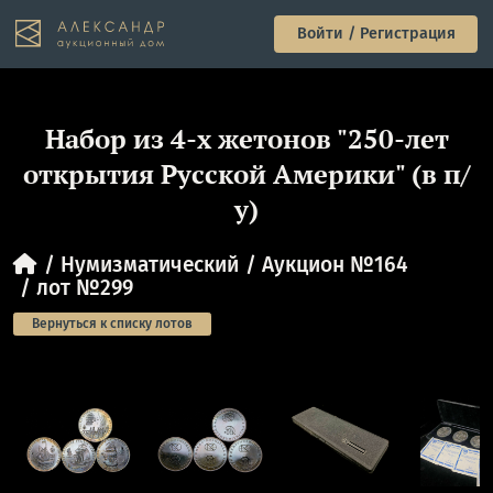
Войти / Регистрация
Набор из 4-х жетонов "250-лет
открытия Русской Америки" (в п/
у)
Нумизматический
Аукцион №164
лот №299
Вернуться к списку лотов