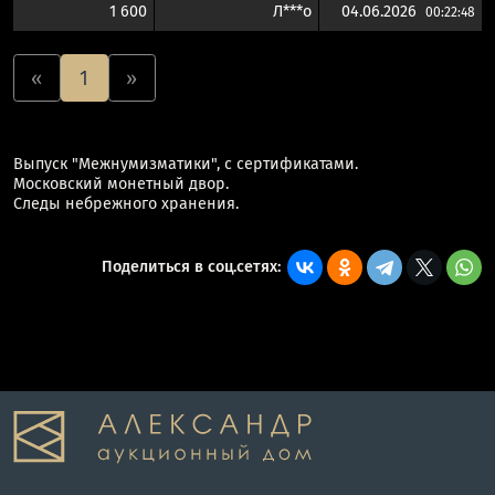
1 600
Л***о
04.06.2026
00:22:48
«
1
»
Выпуск "Межнумизматики", с сертификатами.
Московский монетный двор.
Следы небрежного хранения.
Поделиться в соц.сетях: