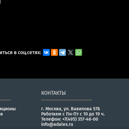
ться в соц.сетях:
КОНТАКТЫ
укционы
г. Москва, ул. Вавилова 57Б
ов
Работаем с Пн-Пт с 10 до 19 ч.
Телефон: +7(495) 357-46-00
info@adalex.ru