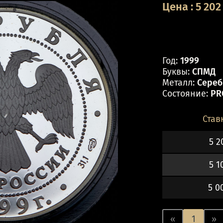
Цена
:
5 202
Год:
1999
Буквы:
СПМД
Металл:
Серебр
Состояние:
PR
Став
5 2
5 1
5 0
«
1
»