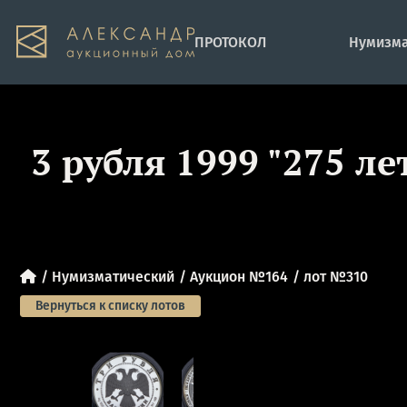
ПРОТОКОЛ
Нумизма
3 рубля 1999 "275 л
Нумизматический
Аукцион №164
лот №310
Вернуться к списку лотов