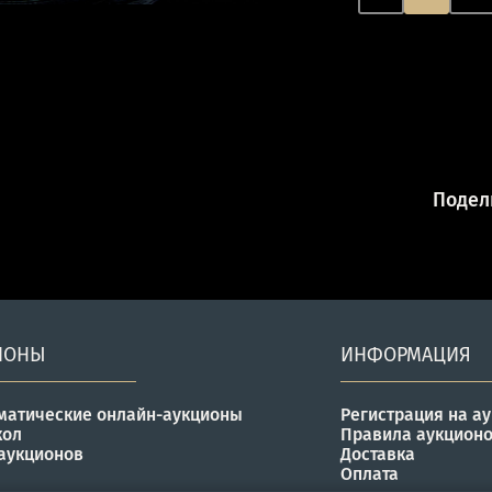
Подели
ИОНЫ
ИНФОРМАЦИЯ
матические онлайн-аукционы
Регистрация на а
кол
Правила аукцион
аукционов
Доставка
Оплата