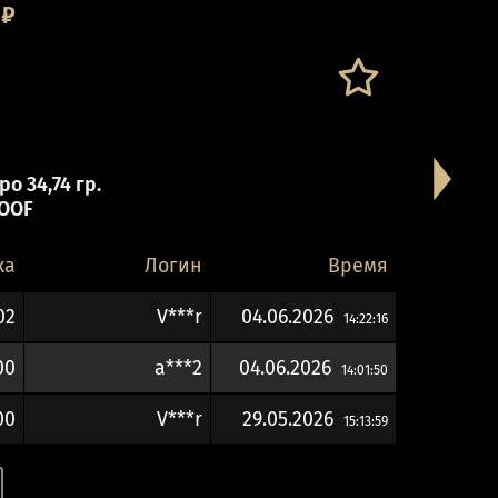
₽
о 34,74 гр.
OOF
ка
Логин
Время
02
V***r
04.06.2026
14:22:16
00
a***2
04.06.2026
14:01:50
00
V***r
29.05.2026
15:13:59