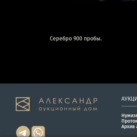
Серебро 900 пробы.
АУКЦ
Нумиз
Прото
Архив 