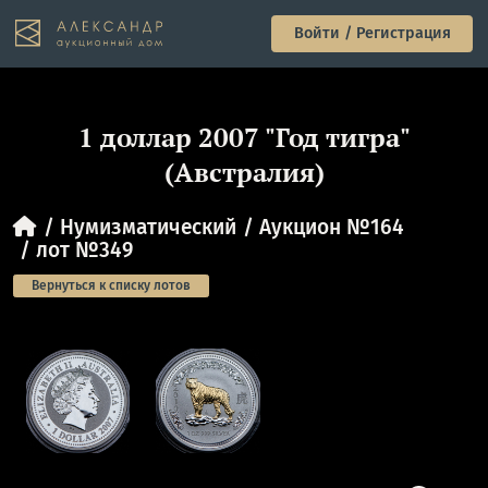
Войти / Регистрация
1 доллар 2007 "Год тигра"
(Австралия)
Нумизматический
Аукцион №164
лот №349
Вернуться к списку лотов