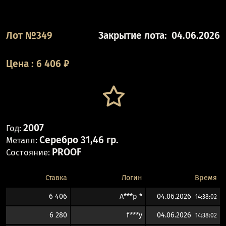
Лот №349
Закрытие лота:
04.06.2026
Цена
:
6 406
₽
2007
Год:
Серебро 31,46 гр.
Металл:
PROOF
Состояние:
Ставка
Логин
Время
6 406
A***p *
04.06.2026
14:38:02
6 280
f***y
04.06.2026
14:38:02