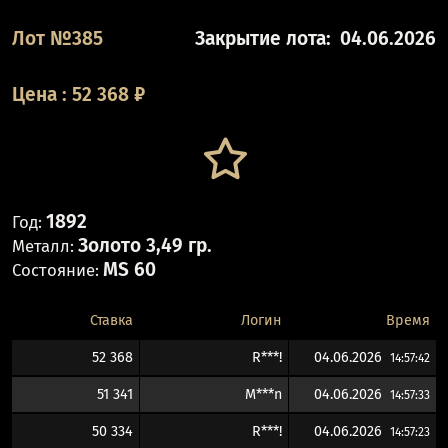
Лот №385
Закрытие лота:
04.06.2026
Цена
:
52 368
₽
1892
Год:
Золото 3,49 гр.
Металл:
MS 60
Состояние:
Ставка
Логин
Время
52 368
R***!
04.06.2026
14:57:42
51 341
M***n
04.06.2026
14:57:33
50 334
R***!
04.06.2026
14:57:23