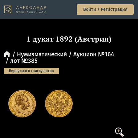
Войти / Регистрация
1 дукат 1892 (Австрия)
Нумизматический
Аукцион №164
лот №385
Вернуться к списку лотов