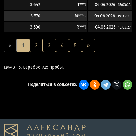
3 642
R***!
04.06.2026
15:03:33
3 570
M***s
04.06.2026
15:03:30
3 500
R***!
04.06.2026
15:03:27
«
1
2
3
4
5
»
KM# 3115. Серебро 925 пробы.
Поделиться в соц.сетях: