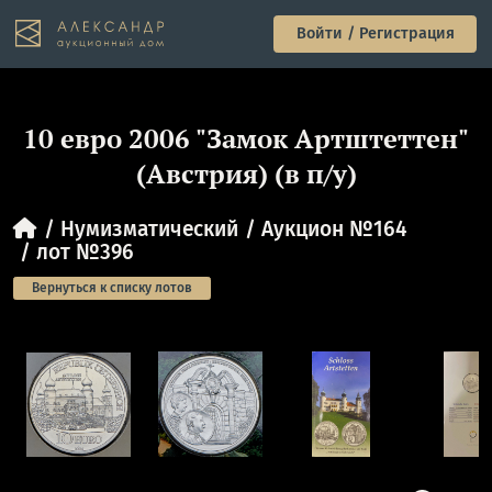
Войти / Регистрация
10 евро 2006 "Замок Артштеттен"
(Австрия) (в п/у)
Нумизматический
Аукцион №164
лот №396
Вернуться к списку лотов