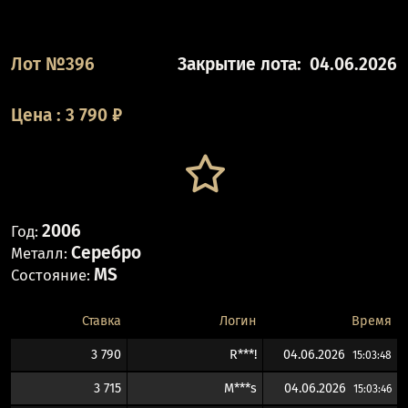
Лот №396
Закрытие лота:
04.06.2026
Цена
:
3 790
₽
2006
Год:
Серебро
Металл:
MS
Состояние:
Ставка
Логин
Время
3 790
R***!
04.06.2026
15:03:48
3 715
M***s
04.06.2026
15:03:46