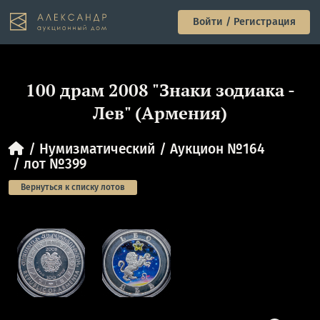
Войти / Регистрация
100 драм 2008 "Знаки зодиака -
Лев" (Армения)
Нумизматический
Аукцион №164
лот №399
Вернуться к списку лотов