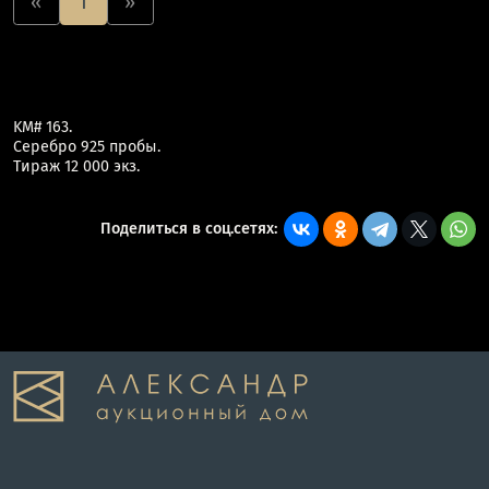
«
1
»
KM# 163.
Серебро 925 пробы.
Тираж 12 000 экз.
Поделиться в соц.сетях: