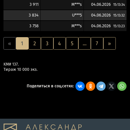
3 911
M***s
04.06.2026
15:13:34
3 834
U***5
04.06.2026
15:13:32
3 758
M***s
04.06.2026
15:13:23
«
1
2
3
4
5
…
7
»
KM# 137.
Тираж 10 000 экз.
Поделиться в соц.сетях: