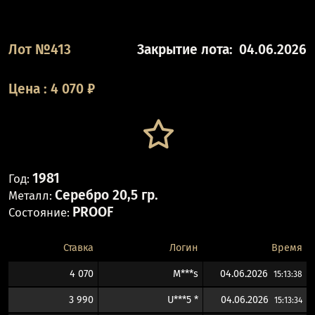
Лот №413
Закрытие лота:
04.06.2026
Цена
:
4 070
₽
1981
Год:
Серебро 20,5 гр.
Металл:
PROOF
Состояние:
Ставка
Логин
Время
4 070
M***s
04.06.2026
15:13:38
3 990
U***5 *
04.06.2026
15:13:34