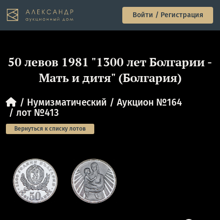
Войти / Регистрация
50 левов 1981 "1300 лет Болгарии -
Мать и дитя" (Болгария)
Нумизматический
Аукцион №164
лот №413
Вернуться к списку лотов