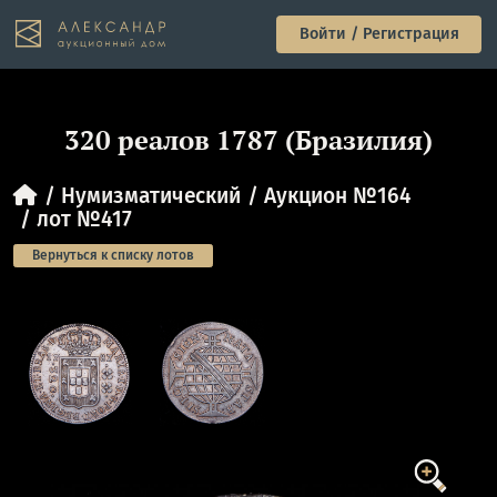
Войти / Регистрация
320 реалов 1787 (Бразилия)
Нумизматический
Аукцион №164
лот №417
Вернуться к списку лотов