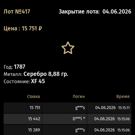
Лот №417
Закрытие лота:
04.06.2026
Цена
:
15 751
₽
1787
Год:
Серебро 8,88 гр.
Металл:
XF 45
Состояние:
Ставка
Логин
Время
15 751
g***s
04.06.2026
15:15:11
15 442
D***i *
04.06.2026
15:15:06
15 289
g***s
04.06.2026
15:15:06