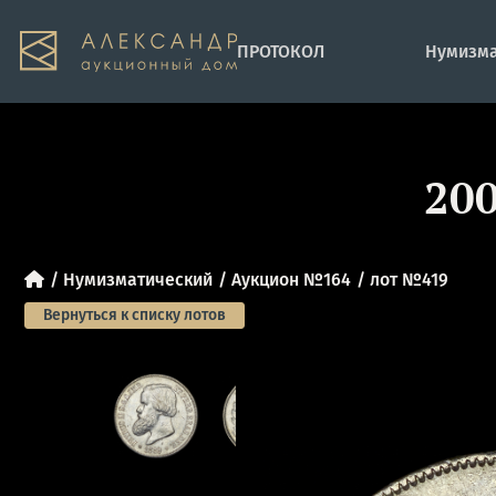
ПРОТОКОЛ
Нумизма
200
Нумизматический
Аукцион №164
лот №419
Вернуться к списку лотов