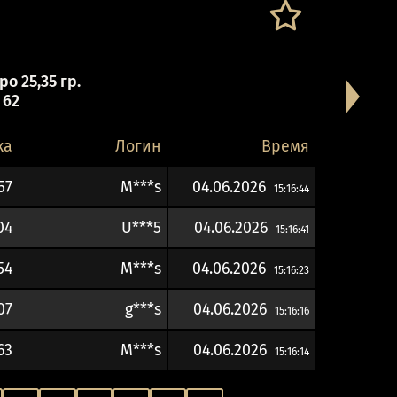
о 25,35 гр.
 62
ка
Логин
Время
57
M***s
04.06.2026
15:16:44
04
U***5
04.06.2026
15:16:41
54
M***s
04.06.2026
15:16:23
07
g***s
04.06.2026
15:16:16
63
M***s
04.06.2026
15:16:14