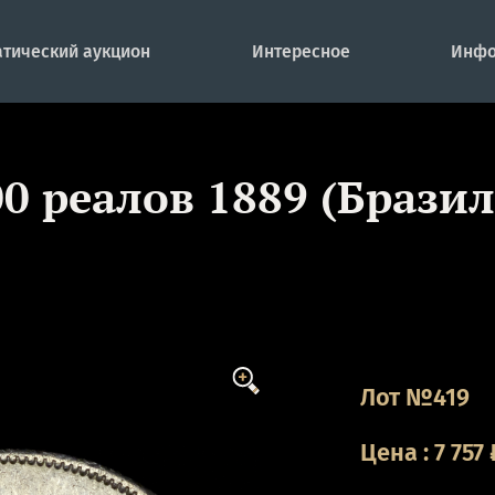
тический аукцион
Интересное
Инфо
0 реалов 1889 (Брази
Лот №419
Цена
:
7 757