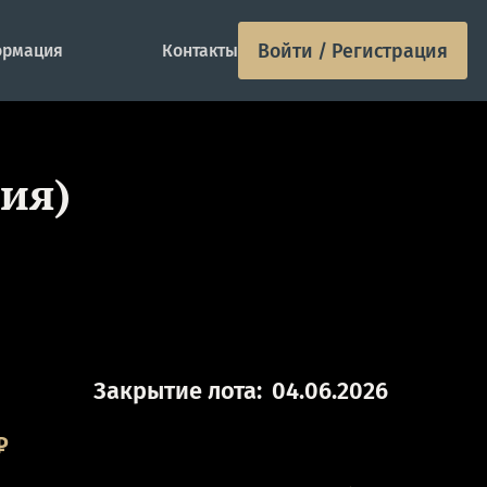
Войти / Регистрация
рмация
Контакты
лия)
Закрытие лота:
04.06.2026
₽