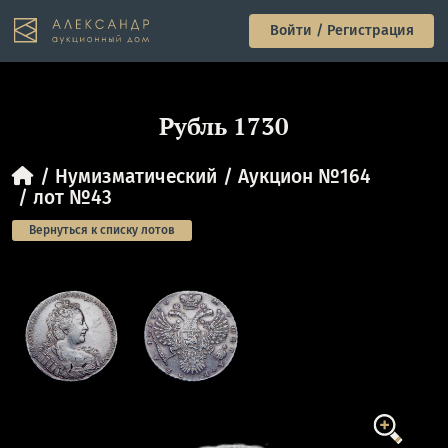
Войти / Регистрация
Рубль 1730
Нумизматический
Аукцион №164
лот №43
Вернуться к списку лотов