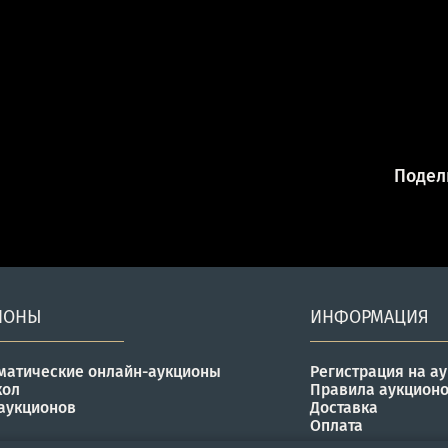
Подели
ИОНЫ
ИНФОРМАЦИЯ
матические онлайн-аукционы
Регистрация на а
кол
Правила аукцион
аукционов
Доставка
Оплата