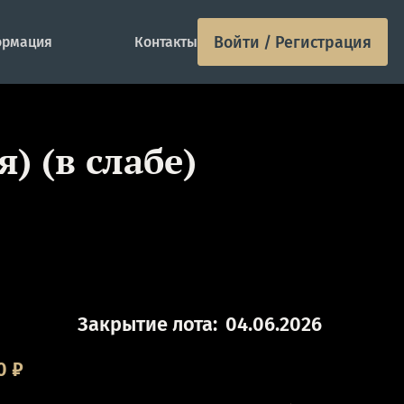
Войти / Регистрация
рмация
Контакты
) (в слабе)
Закрытие лота:
04.06.2026
0
₽