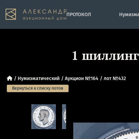
ПРОТОКОЛ
Нумизма
1 шиллинг 
Нумизматический
Аукцион №164
лот №432
Вернуться к списку лотов