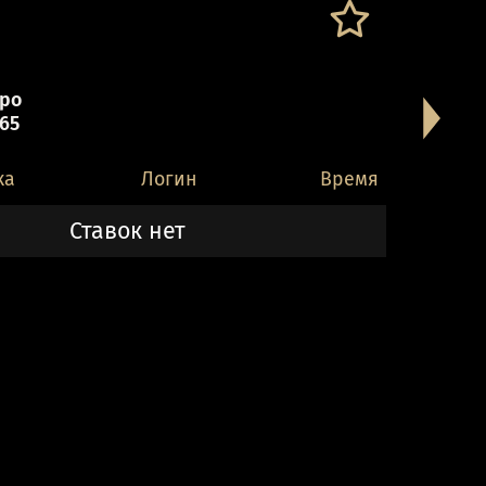
ро
 65
ка
Логин
Время
Ставок нет