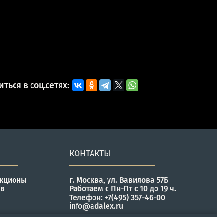
ться в соц.сетях:
КОНТАКТЫ
укционы
г. Москва, ул. Вавилова 57Б
ов
Работаем с Пн-Пт с 10 до 19 ч.
Телефон: +7(495) 357-46-00
info@adalex.ru