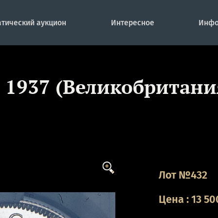
тический аукцион
Интересное
Инфо
1937 (Великобритания
Лот №432
Цена
:
13 50