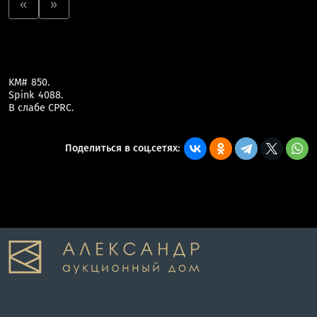
«
»
KM# 850.
Spink 4088.
В слабе CPRC.
Поделиться в соц.сетях: