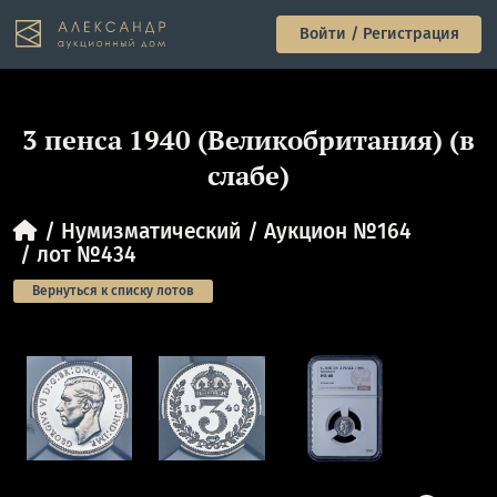
Войти / Регистрация
3 пенса 1940 (Великобритания) (в
слабе)
Нумизматический
Аукцион №164
лот №434
Вернуться к списку лотов