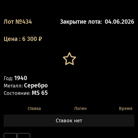
Лот №434
Закрытие лота:
04.06.2026
Цена
:
6 300
₽
1940
Год:
Серебро
Металл:
MS 65
Состояние:
Ставка
Логин
Время
Ставок нет