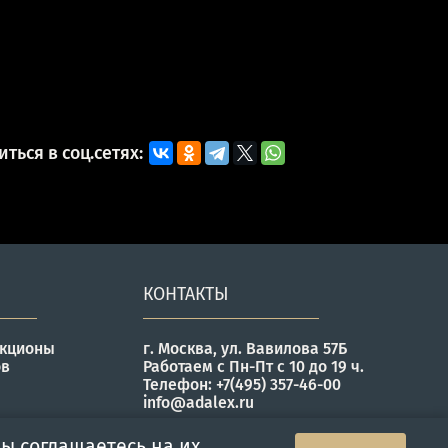
ться в соц.сетях:
КОНТАКТЫ
укционы
г. Москва, ул. Вавилова 57Б
ов
Работаем с Пн-Пт с 10 до 19 ч.
Телефон: +7(495) 357-46-00
info@adalex.ru
ы соглашаетесь на их