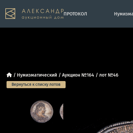
ПРОТОКОЛ
Нумизма
Нумизматический
Аукцион №164
лот №46
Вернуться к списку лотов