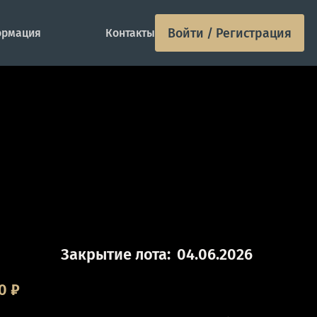
Войти / Регистрация
рмация
Контакты
Закрытие лота:
04.06.2026
0
₽