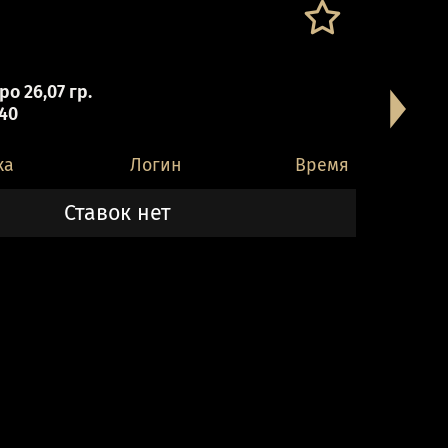
о 26,07 гр.
 40
ка
Логин
Время
Ставок нет