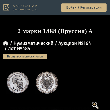
Войти / Регистрация
2 марки 1888 (Пруссия) A
Нумизматический
Аукцион №164
лот №484
Вернуться к списку лотов