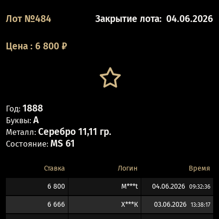
Лот №484
Закрытие лота:
04.06.2026
Цена
:
6 800
₽
1888
Год:
A
Буквы:
Серебро 11,11 гр.
Металл:
MS 61
Состояние:
Ставка
Логин
Время
6 800
M***t
04.06.2026
09:32:36
6 666
Х***К
03.06.2026
13:38:17