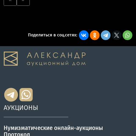
Поделиться в соц.сетях:
АУКЦИОНЫ
Нумизматические онлайн-аукционы
Протокол