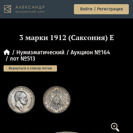
Войти / Регистрация
3 марки 1912 (Саксония) Е
Нумизматический
Аукцион №164
лот №513
Вернуться к списку лотов