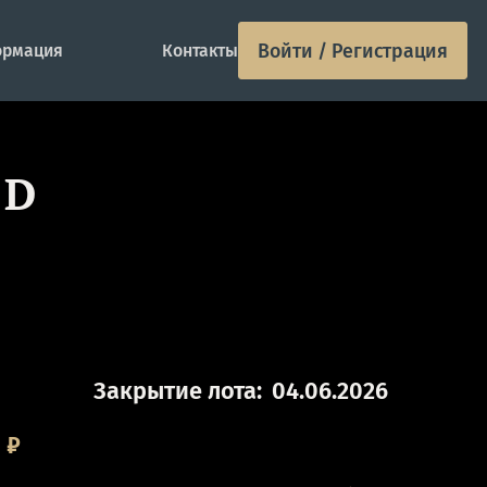
Войти / Регистрация
рмация
Контакты
 D
Закрытие лота:
04.06.2026
0
₽