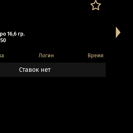
о 16,6 гр.
 50
ка
Логин
Время
Ставок нет