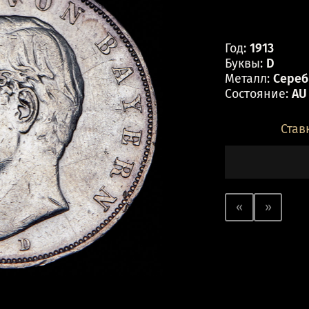
Год:
1913
Буквы:
D
Металл:
Серебр
Состояние:
AU
Став
«
»