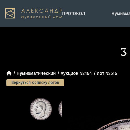
ПРОТОКОЛ
Нумизма
3
Нумизматический
Аукцион №164
лот №516
Вернуться к списку лотов