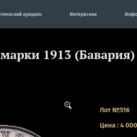
тический аукцион
Интересное
Инфо
 марки 1913 (Бавария)
Лот №516
Цена
:
4 00