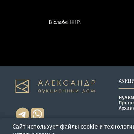
В слабе ННР.
АУКЦ
Нумиз
Прото
Архив 
Сайт использует файлы cookie и технологи