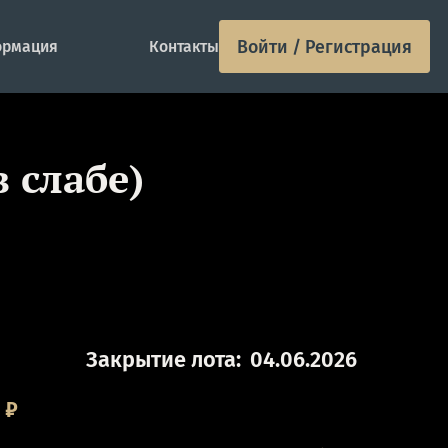
Войти / Регистрация
рмация
Контакты
 слабе)
Закрытие лота:
04.06.2026
0
₽