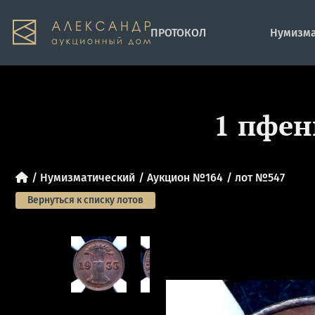
ПРОТОКОЛ
Нумизма
1 пфен
Нумизматический
Аукцион №164
лот №547
Вернуться к списку лотов