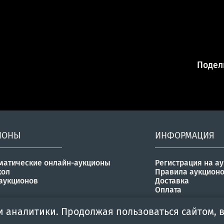
Подели
ИОНЫ
ИНФОРМАЦИЯ
матические онлайн-аукционы
Регистрация на а
кол
Правила аукцион
аукционов
Доставка
Оплата
и аналитики. Продолжая пользоваться сайтом, в