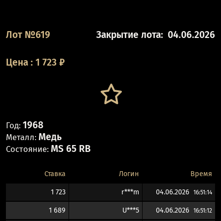
Лот №619
Закрытие лота:
04.06.2026
Цена
:
1 723
₽
1968
Год:
Медь
Металл:
MS 65 RB
Состояние:
Ставка
Логин
Время
1 723
r***m
04.06.2026
16:51:14
1 689
U***5
04.06.2026
16:51:12