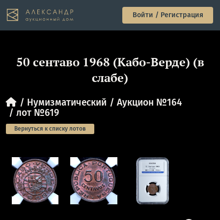
Войти / Регистрация
50 сентаво 1968 (Кабо-Верде) (в
слабе)
Нумизматический
Аукцион №164
лот №619
Вернуться к списку лотов