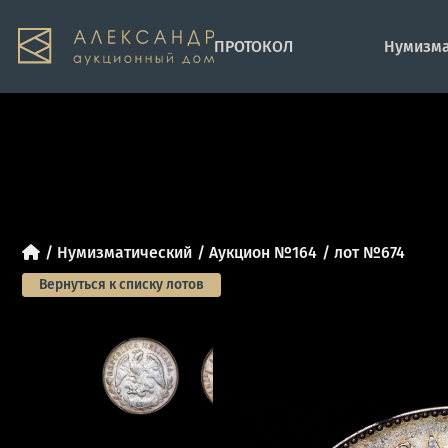
ПРОТОКОЛ
Нумизма
Нумизматический
Аукцион №164
лот №674
Вернуться к списку лотов