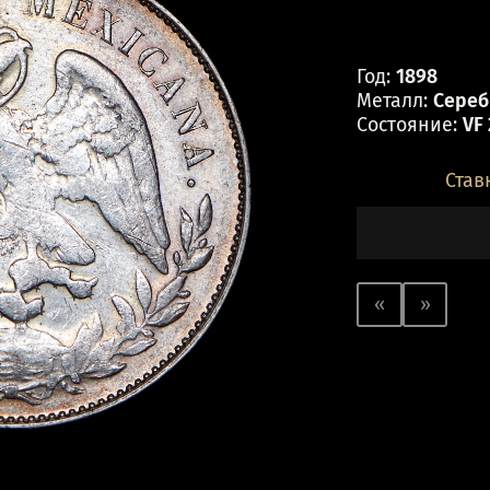
Год:
1898
Металл:
Серебр
Состояние:
VF
Став
«
»