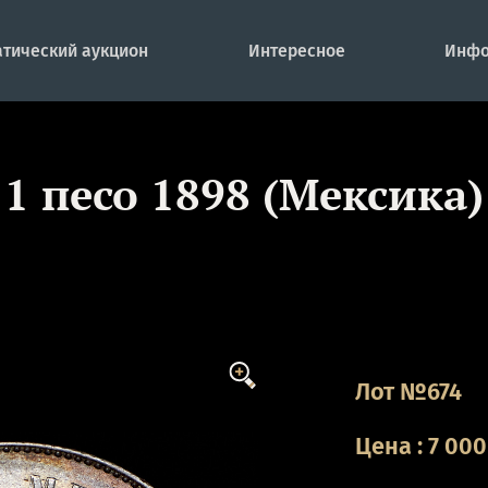
тический аукцион
Интересное
Инфо
1 песо 1898 (Мексика)
Лот №674
Цена
:
7 000