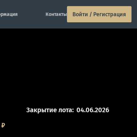
Войти / Регистрация
рмация
Контакты
Закрытие лота:
04.06.2026
₽