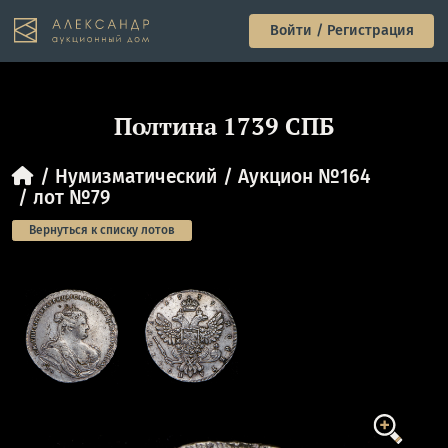
Войти / Регистрация
Полтина 1739 СПБ
Нумизматический
Аукцион №164
лот №79
Вернуться к списку лотов