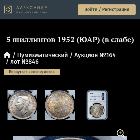
Войти / Регистрация
5 шиллингов 1952 (ЮАР) (в слабе)
Нумизматический
Аукцион №164
лот №846
Вернуться к списку лотов