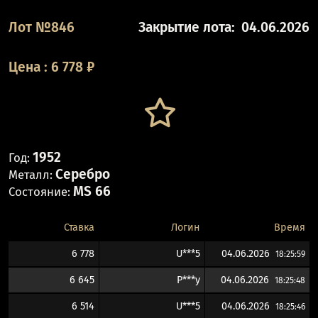
Лот №846
Закрытие лота:
04.06.2026
Цена
:
6 778
₽
1952
Год:
Серебро
Металл:
MS 66
Состояние:
Ставка
Логин
Время
6 778
U***5
04.06.2026
18:25:59
6 645
P***y
04.06.2026
18:25:48
6 514
U***5
04.06.2026
18:25:46