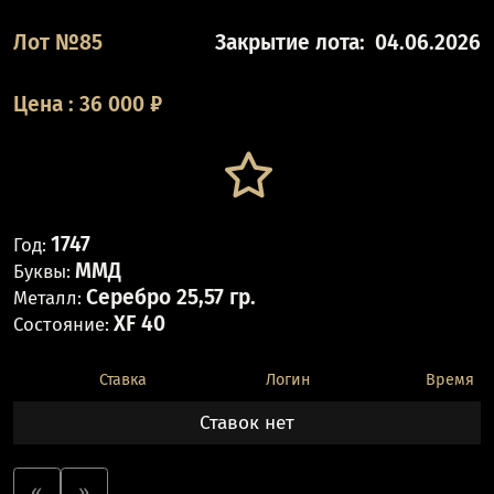
Лот №85
Закрытие лота:
04.06.2026
Цена
:
36 000
₽
1747
Год:
ММД
Буквы:
Серебро 25,57 гр.
Металл:
XF 40
Состояние:
Ставка
Логин
Время
Ставок нет
«
»