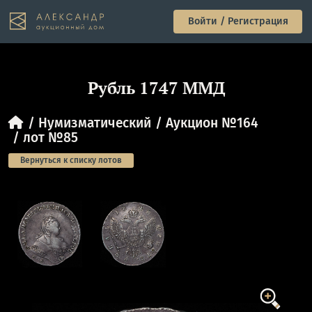
Войти / Регистрация
Рубль 1747 ММД
Нумизматический
Аукцион №164
лот №85
Вернуться к списку лотов