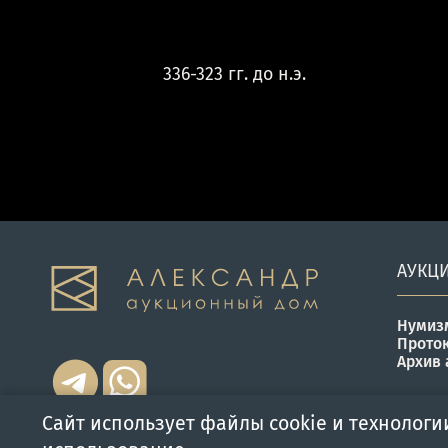
336-323 гг. до н.э.
АУКЦ
Нумиз
Прото
Архив 
Сайт использует файлы cookie и технологи