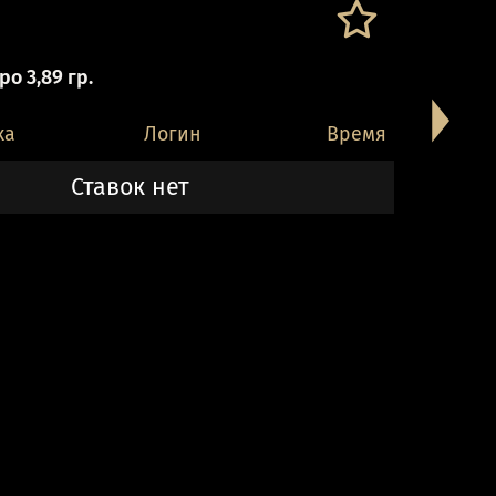
о 3,89 гр.
ка
Логин
Время
Ставок нет