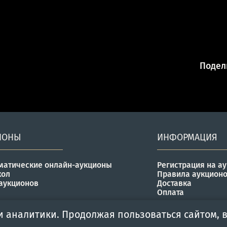
Подели
ИОНЫ
ИНФОРМАЦИЯ
матические онлайн-аукционы
Регистрация на а
кол
Правила аукцион
аукционов
Доставка
Оплата
и аналитики. Продолжая пользоваться сайтом, в