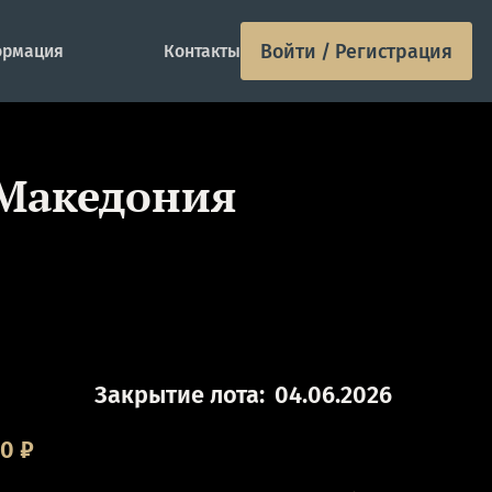
Войти / Регистрация
рмация
Контакты
 Македония
Закрытие лота:
04.06.2026
00
₽