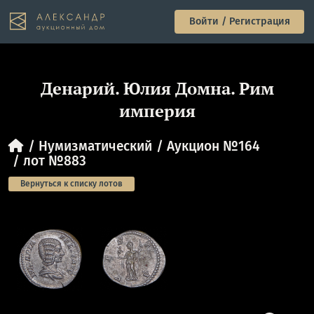
Войти / Регистрация
Денарий. Юлия Домна. Рим
империя
Нумизматический
Аукцион №164
лот №883
Вернуться к списку лотов