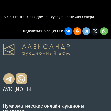
193-211 гг. н.э. Юлия Домна - супруга Септимия Севера.
Поделиться в соц.сетях:
АУКЦИОНЫ
Нумизматические онлайн-аукционы