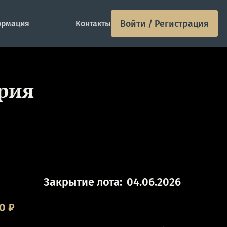
Войти / Регистрация
рмация
Контакты
рия
Закрытие лота:
04.06.2026
00
₽