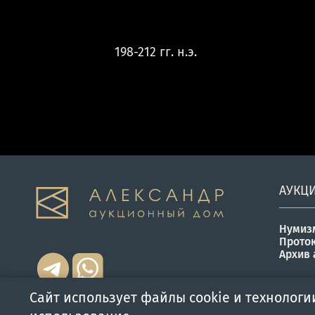
198-212 гг. н.э.
АУКЦ
Нумиз
Прото
Архив 
Сайт использует файлы cookie и технологи