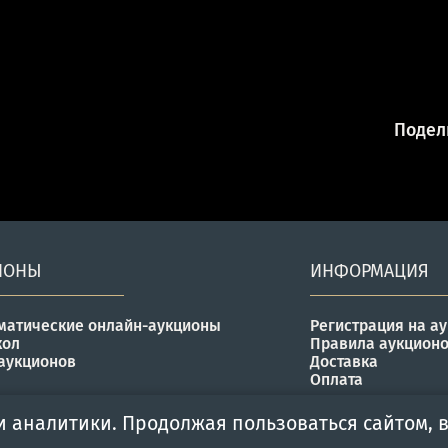
Подели
ИОНЫ
ИНФОРМАЦИЯ
матические онлайн-аукционы
Регистрация на а
кол
Правила аукцион
аукционов
Доставка
Оплата
и аналитики. Продолжая пользоваться сайтом, в