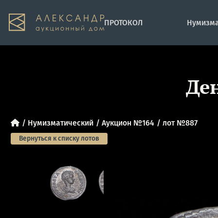
ПРОТОКОЛ
Нумизма
Де
Нумизматический
Аукцион №164
лот №887
Вернуться к списку лотов