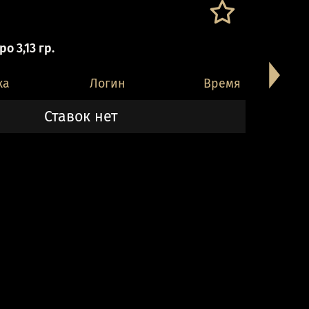
о 3,13 гр.
ка
Логин
Время
Ставок нет