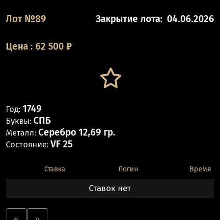
Лот №89
Закрытие лота:
04.06.2026
Цена
:
62 500
₽
1749
Год:
СПБ
Буквы:
Серебро 12,69 гр.
Металл:
VF 25
Состояние:
Ставка
Логин
Время
Ставок нет
«
»