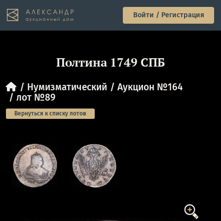
Войти / Регистрация
Полтина 1749 СПБ
Нумизматический
Аукцион №164
лот №89
Вернуться к списку лотов