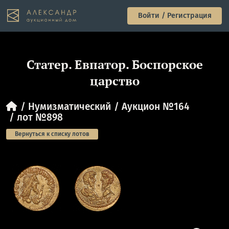
Войти / Регистрация
Статер. Евпатор. Боспорское
царство
Нумизматический
Аукцион №164
лот №898
Вернуться к списку лотов