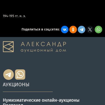
194-195 гг. н. э.
Поделиться в соц.сетях:
АУКЦИОНЫ
Нумизматические онлайн-аукционы