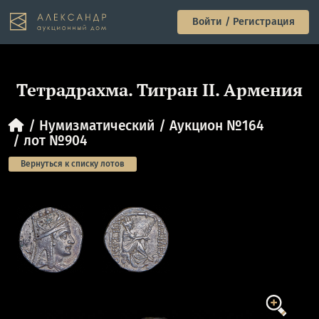
Войти / Регистрация
Тетрадрахма. Тигран II. Армения
Нумизматический
Аукцион №164
лот №904
Вернуться к списку лотов