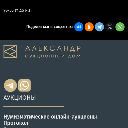
95-56 гг до н.э.
Поделиться в соц.сетях:
АУКЦИОНЫ
Нумизматические онлайн-аукционы
Протокол