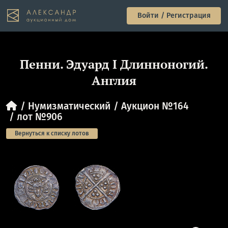
Войти / Регистрация
Пенни. Эдуард I Длинноногий.
Англия
Нумизматический
Аукцион №164
лот №906
Вернуться к списку лотов