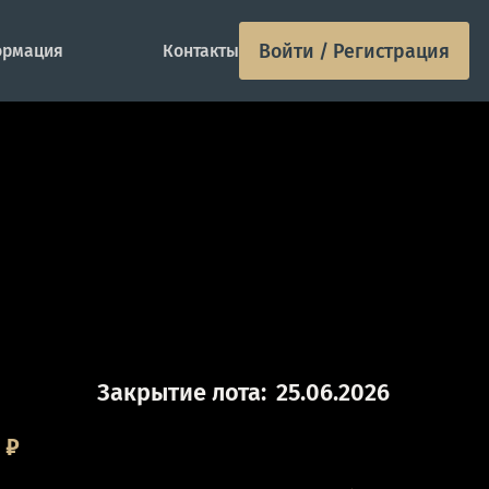
Войти / Регистрация
рмация
Контакты
Закрытие лота:
25.06.2026
0
₽