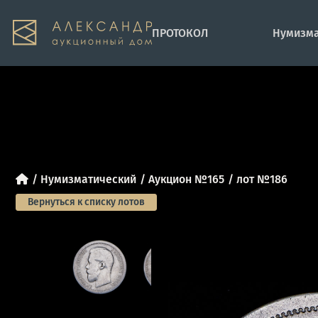
ПРОТОКОЛ
Нумизма
Нумизматический
Аукцион №165
лот №186
Вернуться к списку лотов