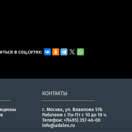
ться в соц.сетях:
КОНТАКТЫ
укционы
г. Москва, ул. Вавилова 57Б
ов
Работаем с Пн-Пт с 10 до 19 ч.
Телефон: +7(495) 357-46-00
info@adalex.ru