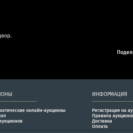
двор.
Подели
ИОНЫ
ИНФОРМАЦИЯ
матические онлайн-аукционы
Регистрация на а
кол
Правила аукцион
аукционов
Доставка
Оплата