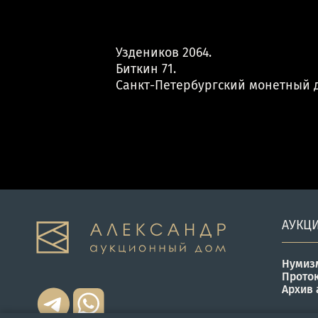
Уздеников 2064.
Биткин 71.
Санкт-Петербургский монетный 
АУКЦ
Нумиз
Прото
Архив 