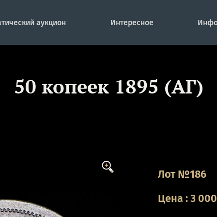
тический аукцион
Интересное
Инфо
50 копеек 1895 (АГ)
Лот №186
Цена
:
3 00