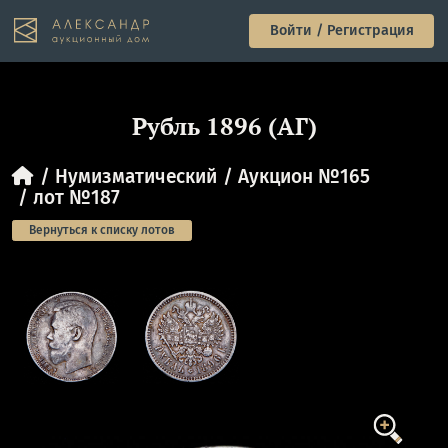
Войти / Регистрация
Рубль 1896 (АГ)
Нумизматический
Аукцион №165
лот №187
Вернуться к списку лотов