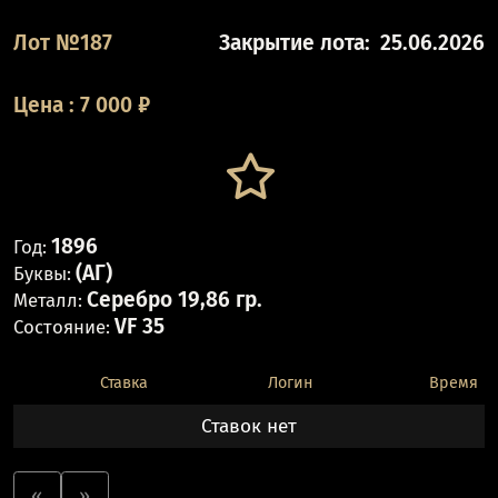
Лот №187
Закрытие лота:
25.06.2026
Цена
:
7 000
₽
1896
Год:
(АГ)
Буквы:
Серебро 19,86 гр.
Металл:
VF 35
Состояние:
Ставка
Логин
Время
Ставок нет
«
»