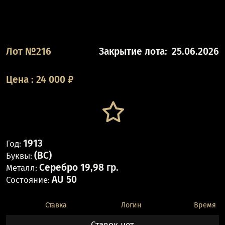
Лот №216
Закрытие лота:
25.06.2026
Цена
:
24 000
₽
1913
Год:
(ВС)
Буквы:
Серебро 19,98 гр.
Металл:
AU 50
Состояние:
Ставка
Логин
Время
Ставок нет