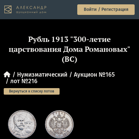
Войти / Регистрация
Рубль 1913 "300-летие
царствования Дома Романовых"
(ВС)
Нумизматический
Аукцион №165
лот №216
Вернуться к списку лотов