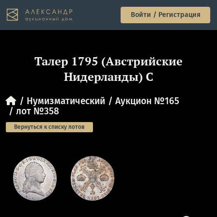
Войти / Регистрация
Талер 1795 (Австрийские
Нидерланды) C
Нумизматический
Аукцион №165
лот №358
Вернуться к списку лотов