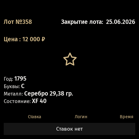
Лот №358
Закрытие лота:
25.06.2026
Цена
:
12 000
₽
1795
Год:
C
Буквы:
Серебро 29,38 гр.
Металл:
XF 40
Состояние:
Ставка
Логин
Время
Ставок нет