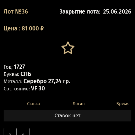
Лот №36
Закрытие лота:
25.06.2026
Цена
:
81 000
₽
1727
Год:
СПБ
Буквы:
Серебро 27,24 гр.
Металл:
VF 30
Состояние:
Ставка
Логин
Время
Ставок нет
«
»