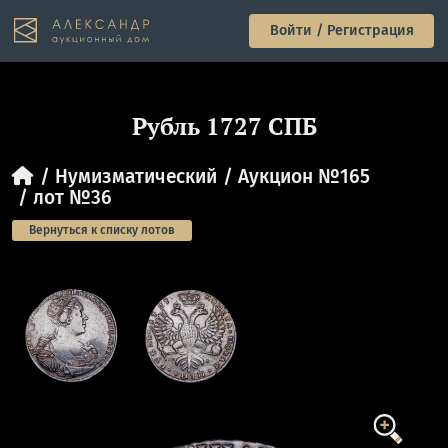
Войти / Регистрация
Рубль 1727 СПБ
Нумизматический
Аукцион №165
лот №36
Вернуться к списку лотов