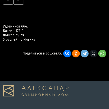
Уздеников 664.
Биткин 176 R.
Дьяков 75, 28
5 рублей по Ильину.
Поделиться в соц.сетях: