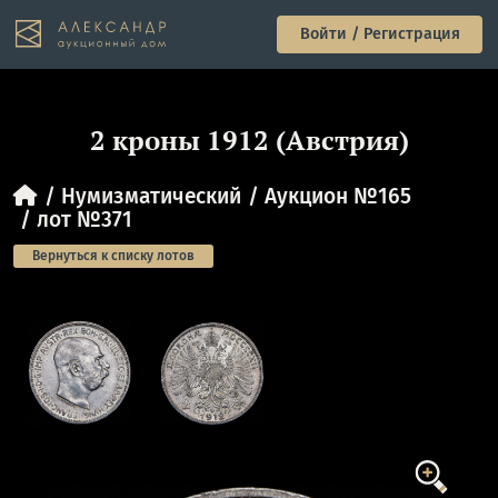
Войти / Регистрация
2 кроны 1912 (Австрия)
Нумизматический
Аукцион №165
лот №371
Вернуться к списку лотов