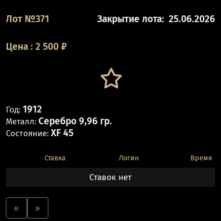
Лот №371
Закрытие лота:
25.06.2026
Цена
:
2 500
₽
1912
Год:
Серебро 9,96 гр.
Металл:
XF 45
Состояние:
Ставка
Логин
Время
Ставок нет
«
»