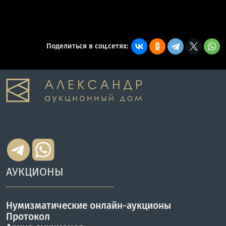
Поделиться в соц.сетях:
АУКЦИОНЫ
Нумизматические онлайн-аукционы
Протокол