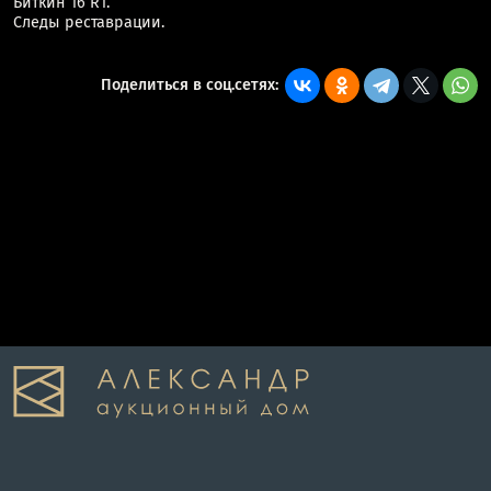
Биткин 16 R1.
Следы реставрации.
Поделиться в соц.сетях: