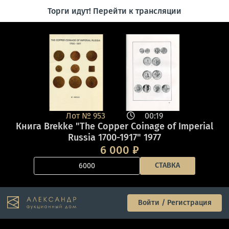
Торги идут! Перейти к трансляции
Лот №
953
00:19
Книга Brekke "The Copper Coinage of Imperial
Russia 1700-1917" 1977
6 000
₽
СТАВКА
Войти / Регистрация