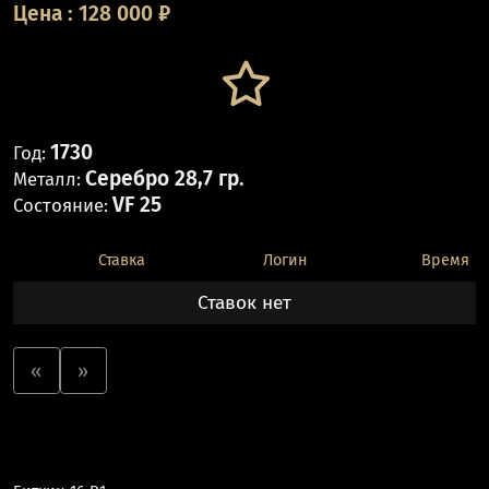
Цена
:
128 000
₽
1730
Год:
Серебро 28,7 гр.
Металл:
VF 25
Состояние:
Ставка
Логин
Время
Ставок нет
«
»