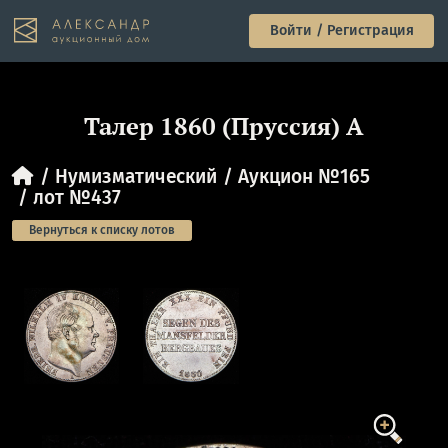
Войти / Регистрация
Талер 1860 (Пруссия) А
Нумизматический
Аукцион №165
лот №437
Вернуться к списку лотов