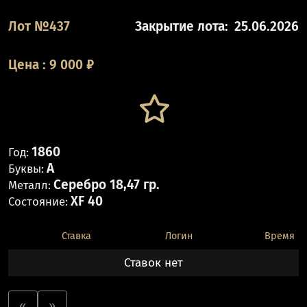
Лот №437
Закрытие лота:
25.06.2026
Цена
:
9 000
₽
1860
Год:
А
Буквы:
Серебро 18,47 гр.
Металл:
XF 40
Состояние:
Ставка
Логин
Время
Ставок нет
«
»