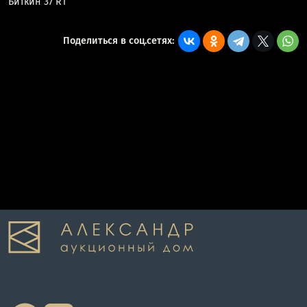
Биткин 37 R1
Поделиться в соц.сетях: