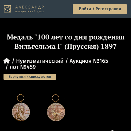
Войти / Регистрация
Медаль "100 лет со дня рождения
Вильгельма I" (Пруссия) 1897
Нумизматический
Аукцион №165
лот №459
Вернуться к списку лотов