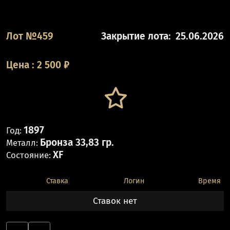
Лот №459
Закрытие лота:
25.06.2026
Цена
:
2 500
₽
1897
Год:
Бронза 33,83 гр.
Металл:
XF
Состояние:
Ставка
Логин
Время
Ставок нет